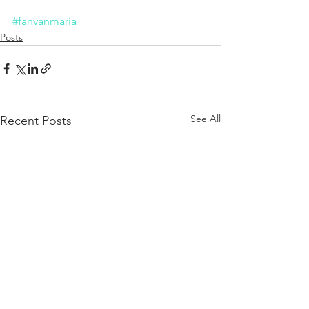
#fanvanmaria
Posts
See All
Recent Posts