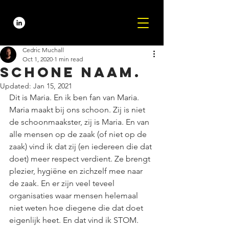
Cedric Muchall
Oct 1, 2020
1 min read
Schone naam.
Updated:
Jan 15, 2021
Dit is Maria. En ik ben fan van Maria. 
Maria maakt bij ons schoon. Zij is niet 
de schoonmaakster, zij is Maria. En van 
alle mensen op de zaak (of niet op de 
zaak) vind ik dat zij (en iedereen die dat 
doet) meer respect verdient. Ze brengt 
plezier, hygiëne en zichzelf mee naar 
de zaak. En er zijn veel teveel 
organisaties waar mensen helemaal 
niet weten hoe diegene die dat doet 
eigenlijk heet. En dat vind ik STOM.