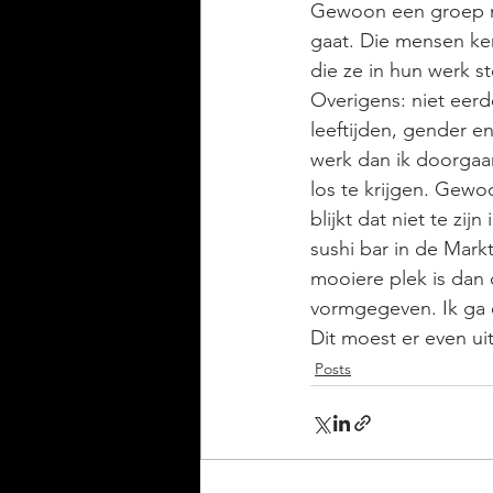
Gewoon een groep me
gaat. Die mensen ken
die ze in hun werk 
Overigens: niet eerde
leeftijden, gender en
werk dan ik doorgaan
los te krijgen. Gewoo
blijkt dat niet te zi
sushi bar in de Mark
mooiere plek is dan 
vormgegeven. Ik ga 
Dit moest er even ui
Posts