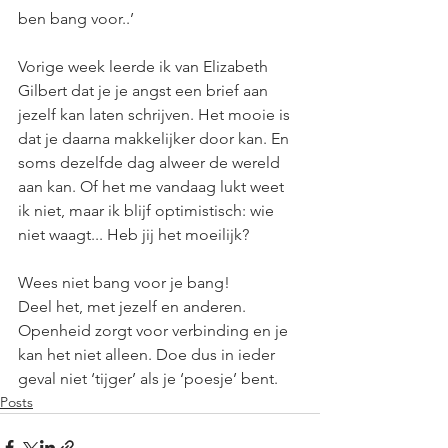
ben bang voor..’ 
Vorige week leerde ik van Elizabeth 
Gilbert dat je je angst een brief aan 
jezelf kan laten schrijven. Het mooie is 
dat je daarna makkelijker door kan. En 
soms dezelfde dag alweer de wereld 
aan kan. Of het me vandaag lukt weet 
ik niet, maar ik blijf optimistisch: wie 
niet waagt... Heb jij het moeilijk? 
Wees niet bang voor je bang!
Deel het, met jezelf en anderen. 
Openheid zorgt voor verbinding en je 
kan het niet alleen. Doe dus in ieder 
geval niet ‘tijger’ als je ‘poesje’ bent.
Posts