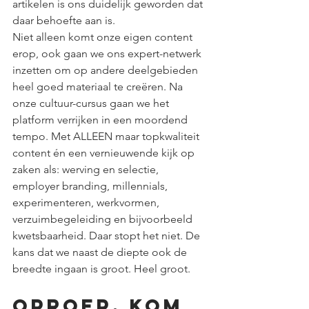
artikelen is ons duidelijk geworden dat 
daar behoefte aan is. 
Niet alleen komt onze eigen content 
erop, ook gaan we ons expert-netwerk 
inzetten om op andere deelgebieden 
heel goed materiaal te creëren. Na 
onze cultuur-cursus gaan we het 
platform verrijken in een moordend 
tempo. Met ALLEEN maar topkwaliteit 
content én een vernieuwende kijk op 
zaken als: werving en selectie, 
employer branding, millennials, 
experimenteren, werkvormen, 
verzuimbegeleiding en bijvoorbeeld 
kwetsbaarheid. Daar stopt het niet. De 
kans dat we naast de diepte ook de 
breedte ingaan is groot. Heel groot. 
Oproep, kom 