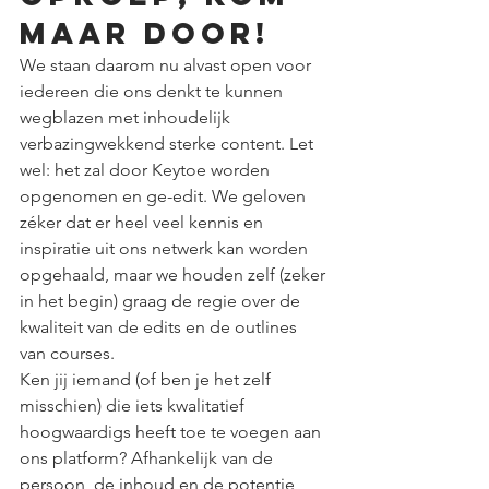
maar door!
We staan daarom nu alvast open voor 
iedereen die ons denkt te kunnen 
wegblazen met inhoudelijk 
verbazingwekkend sterke content. Let 
wel: het zal door Keytoe worden 
opgenomen en ge-edit. We geloven 
zéker dat er heel veel kennis en 
inspiratie uit ons netwerk kan worden 
opgehaald, maar we houden zelf (zeker 
in het begin) graag de regie over de 
kwaliteit van de edits en de outlines 
van courses. 
Ken jij iemand (of ben je het zelf 
misschien) die iets kwalitatief 
hoogwaardigs heeft toe te voegen aan 
ons platform? Afhankelijk van de 
persoon, de inhoud en de potentie 