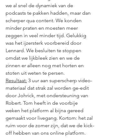
we al snel de dynamiek van de 
podcasts te pakken hadden, maar dan 
scherper qua content. We konden 
minder praten en moesten meer 
zeggen in veel minder tijd. Gelukkig 
was het ijzersterk voorbereid door 
Lennard. We besluiten te stoppen 
omdat we lijkbleek zien en we de 
zinnen er alleen nog met horten en 
stoten uit weten te persen.
Resultaat:
 3 uur aan superscherp video-
materiaal dat strak zal worden ge-edit 
door Johrick, met ondersteuning van 
Robert. Tom heeft in de voorbije 
weken het platform al bijna gereed 
gemaakt voor livegang. Kortom: het zal 
ruim voor de zomer zijn, dat we de kick-
off hebben van ons online platform. 