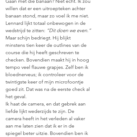
Gaan met die banaan? Niet echt. Ik zou 
willen dat er een uitroepteken achter 
banaan stond, maar zo voel ik me niet. 
Lennard lijkt totaal onbewogen in de 
wedstrijd te zitten: 
“Dit doen we even.”
Maar schijn bedriegt. Hij blijkt 
minstens tien keer de outlines van de 
course die hij heeft geschreven te 
checken. Bovendien maakt hij in hoog 
tempo veel flauwe grapjes. Zelf ben ik 
bloednerveus; ik controleer voor de 
twintigste keer of mijn microfoontje 
goed zit. Dat was na de eerste check al 
het geval.
Ik haat de camera, en dat gebrek aan 
liefde lijkt wederzijds te zijn. De 
camera heeft in het verleden al vaker 
aan me laten zien dat ik er in de 
spiegel beter uitzie. Bovendien ben ik 