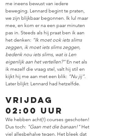
me ineens bewust van iedere 
beweging. Lennard begint te praten, 
we zijn blijkbaar begonnen. Ik lul maar 
mee, en kom er na een paar minuten 
pas in. Steeds als hij praat ben ik aan 
het denken: 
“Ik moet ook iets slims 
zeggen, ik moet iets slims zeggen, 
bedenk nou iets slims, wat is Len 
eigenlijk aan het vertellen?”
 En net als 
ik mezelf die vraag stel, valt hij stil en 
kijkt hij me aan met een blik: 
“Nu jij”
. 
Later blijkt: Lennard had hetzelfde.
Vrijdag 
02:00 uur
We hebben acht(!) courses geschoten! 
Dus toch: 
"Gaan met die banaan!"
 Het 
viel allesbehalve tegen. Het bleek dat 