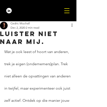
Cedric Muchall
Dec 2, 2020
2 min read
Luister niet
naar mij.
Wat je ook leest of hoort van anderen, 
trek je eigen (ondernemers)plan. Trek 
niet alleen de opvattingen van anderen 
in twijfel, maar experimenteer ook juist 
zelf actief. Ontdek op die manier jouw 