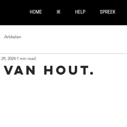
HOME
IK
HELP
SPREEK
Artikelen
 29, 2024
1 min read
 van Hout.